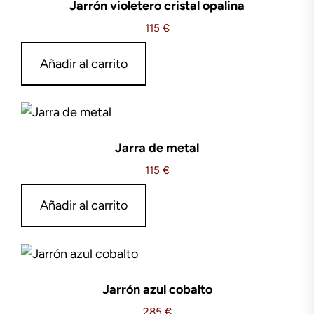
Jarrón violetero cristal opalina
115
€
Añadir al carrito
Jarra de metal
115
€
Añadir al carrito
Jarrón azul cobalto
285
€