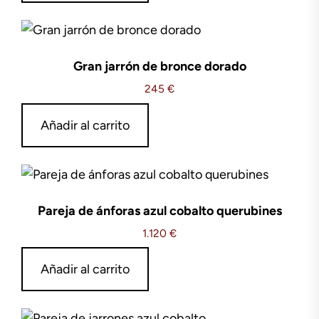
Gran jarrón de bronce dorado
245
€
Añadir al carrito
Pareja de ánforas azul cobalto querubines
1.120
€
Añadir al carrito