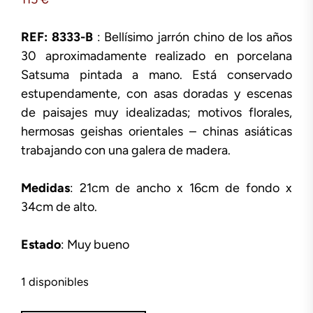
REF: 8333-B
: Bellísimo jarrón chino de los años
30 aproximadamente realizado en porcelana
Satsuma pintada a mano. Está conservado
estupendamente, con asas doradas y escenas
de paisajes muy idealizadas; motivos florales,
hermosas geishas orientales – chinas asiáticas
trabajando con una galera de madera.
Medidas
: 21cm de ancho x 16cm de fondo x
34cm de alto.
Estado
: Muy bueno
1 disponibles