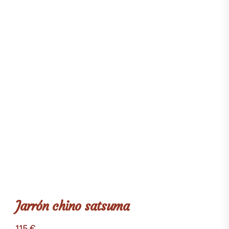
Jarrón chino satsuma
115
€