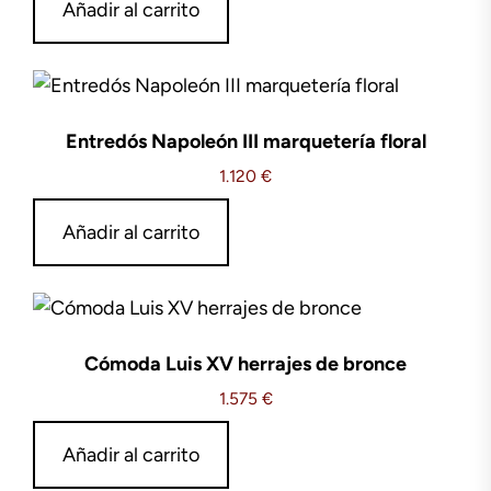
Añadir al carrito
Entredós Napoleón III marquetería floral
1.120
€
Añadir al carrito
Cómoda Luis XV herrajes de bronce
1.575
€
Añadir al carrito