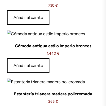
730
€
Añadir al carrito
Cómoda antigua estilo Imperio bronces
1.440
€
Añadir al carrito
Estantería trianera madera policromada
265
€