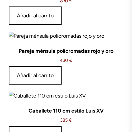
830
€
Añadir al carrito
Pareja ménsula policromadas rojo y oro
430
€
Añadir al carrito
Caballete 110 cm estilo Luis XV
385
€