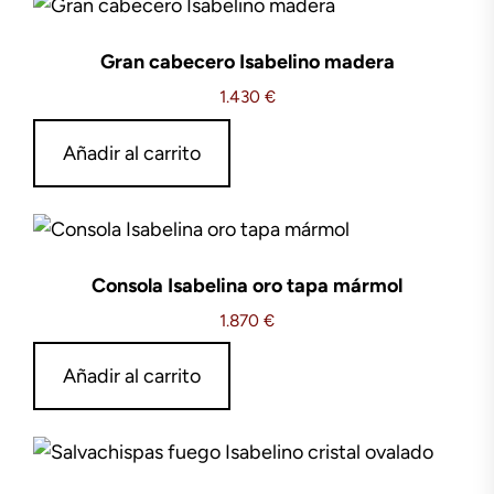
Gran cabecero Isabelino madera
1.430
€
Añadir al carrito
Consola Isabelina oro tapa mármol
1.870
€
Añadir al carrito