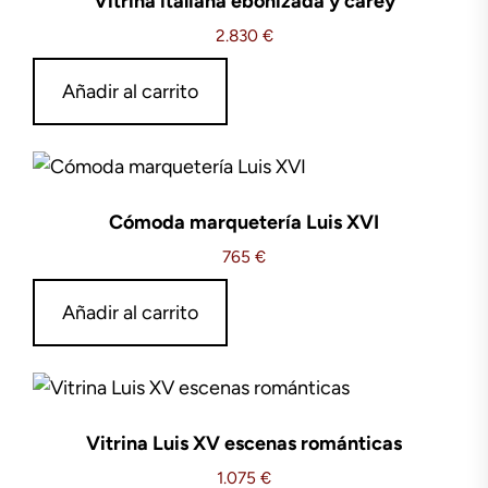
Vitrina italiana ebonizada y carey
2.830
€
Añadir al carrito
Cómoda marquetería Luis XVI
765
€
Añadir al carrito
Vitrina Luis XV escenas románticas
1.075
€