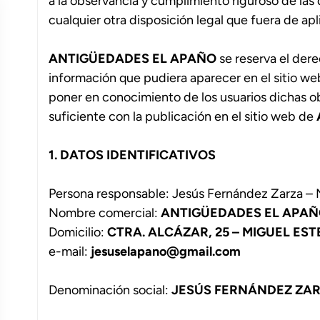
a la observancia y cumplimiento riguroso de las 
cualquier otra disposición legal que fuera de ap
ANTIGÜEDADES EL APAÑO
se reserva el dere
información que pudiera aparecer en el sitio web
poner en conocimiento de los usuarios dichas 
suficiente con la publicación en el sitio web de
1. DATOS IDENTIFICATIVOS
Persona responsable: Jesús Fernández Zarza –
Nombre comercial:
ANTIGÜEDADES EL APA
Domicilio:
CTRA. ALCÁZAR, 25 – MIGUEL ES
e-mail:
jesuselapano@gmail.com
Denominación social:
JESÚS FERNÁNDEZ ZAR