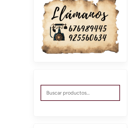
Buscar
por: