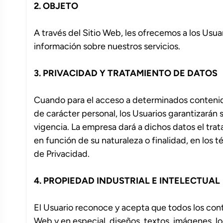
2. OBJETO
A través del Sitio Web, les ofrecemos a los Usuar
información sobre nuestros servicios.
3. PRIVACIDAD Y TRATAMIENTO DE DATOS
Cuando para el acceso a determinados contenidos
de carácter personal, los Usuarios garantizarán 
vigencia. La empresa dará a dichos datos el tr
en función de su naturaleza o finalidad, en los t
de Privacidad.
4. PROPIEDAD INDUSTRIAL E INTELECTUAL
El Usuario reconoce y acepta que todos los con
Web y en especial, diseños, textos, imágenes, l