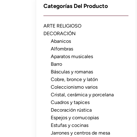
Categorías Del Producto
ARTE RELIGIOSO
DECORACIÓN
Abanicos
Alfombras
Aparatos musicales
Barro
Básculas y romanas
Cobre, bronce y latón
Coleccionismo varios
Cristal, cerámica y porcelana
Cuadros y tapices
Decoración rústica
Espejos y cornucopias
Estufas y cocinas
Jarrones y centros de mesa