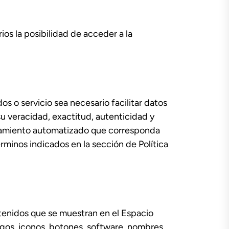
ios la posibilidad de acceder a la
 o servicio sea necesario facilitar datos
su veracidad, exactitud, autenticidad y
atamiento automatizado que corresponda
érminos indicados en la sección de Política
tenidos que se muestran en el Espacio
ogos, iconos, botones, software, nombres