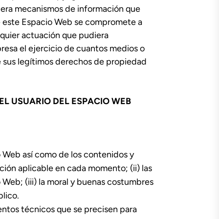
uiera mecanismos de información que
de este Espacio Web se compromete a
lquier actuación que pudiera
resa el ejercicio de cuantos medios o
e sus legítimos derechos de propiedad
DEL USUARIO DEL ESPACIO WEB
o Web así como de los contenidos y
ación aplicable en cada momento; (ii) las
Web; (iii) la moral y buenas costumbres
lico.
entos técnicos que se precisen para