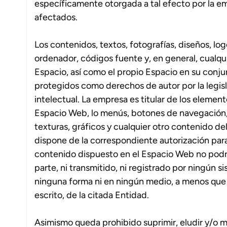
específicamente otorgada a tal efecto por la emp
afectados.
Los contenidos, textos, fotografías, diseños, l
ordenador, códigos fuente y
,
en general, cualqui
Espacio, así como el propio Espacio en su conju
protegidos como derechos de autor por la legis
intelectual. La empresa es titular de los element
Espacio Web, lo menús, botones de navegación,
texturas, gráficos y cualquier otro contenido de
dispone de la correspondiente autorización para 
contenido dispuesto en el Espacio Web no podrá
parte
,
ni transmitido, ni registrado por ningún 
ninguna forma ni en ningún medio, a menos que s
escrito, de la citada Entidad.
Asimismo queda prohibido suprimir, eludir y/o m