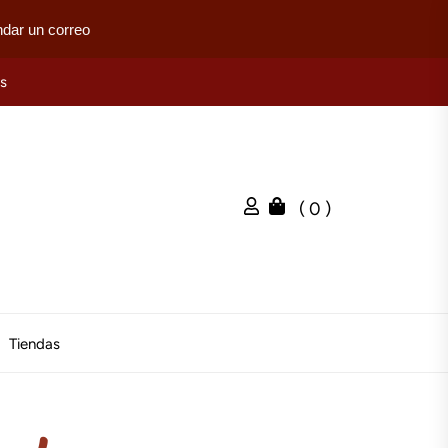
dar un correo
es
( 0 )
Tiendas