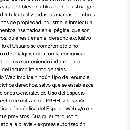
susceptibles de utilización industrial y/o
d Intelectual y todas las marcas, nombres
chos de propiedad industrial e intelectual,
mentos insertados en el página, que son
os, quienes tienen el derecho exclusivo
 ello el Usuario se compromete a no
ón o de cualquier otra forma comunicar
ontenidos manteniendo indemne a la
 del incumplimiento de tales
io Web implica ningún tipo de renuncia,
e dichos derechos, salvo que se establezca
iciones Generales de Uso del Espacio
echo de utilización,
RRHH
, alteración,
nicación pública del Espacio Web y/o de
te previstos. Cualquier otro uso o
eto a la previa y expresa autorización