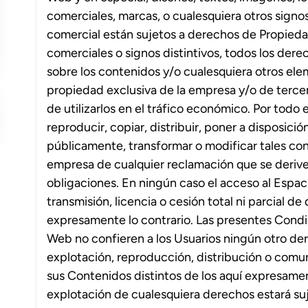
comerciales, marcas, o cualesquiera otros signos 
comercial están sujetos a derechos de Propieda
comerciales o signos distintivos, todos los dere
sobre los contenidos y/o cualesquiera otros ele
propiedad exclusiva de la empresa y/o de tercer
de utilizarlos en el tráfico económico. Por todo
reproducir, copiar, distribuir, poner a disposici
públicamente, transformar o modificar tales c
empresa de cualquier reclamación que se derive
obligaciones. En ningún caso el acceso al Espac
transmisión, licencia o cesión total ni parcial d
expresamente lo contrario. Las presentes Cond
Web no confieren a los Usuarios ningún otro der
explotación, reproducción, distribución o comu
sus Contenidos distintos de los aquí expresamen
explotación de cualesquiera derechos estará suj