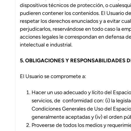
dispositivos técnicos de protección, o cualesq
pudieren contener los contenidos. El Usuario 
respetar los derechos enunciados y a evitar cua
perjudicarlos, reservándose en todo caso la emp
acciones legales le correspondan en defensa d
intelectual e industrial.
5. OBLIGACIONES Y RESPONSABILIDADES 
El Usuario se compromete a:
Hacer un uso adecuado y lícito del Espaci
servicios, de conformidad con: (i) la legisl
Condiciones Generales de Uso del Espacio 
generalmente aceptadas y (iv) el orden púb
Proveerse de todos los medios y requerimi