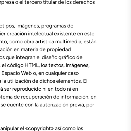
resa o el tercero titular de los derechos
ogotipos, imágenes, programas de
er creación intelectual existente en este
nto, como obra artística multimedia, están
lación en materia de propiedad
os que integran el diseño gráfico del
 el código HTML, los textos, imágenes,
l Espacio Web o, en cualquier caso
la utilización de dichos elementos. El
 ser reproducido ni en todo ni en
sistema de recuperación de información, en
e cuente con la autorización previa, por
anipular el «copyright» así como los