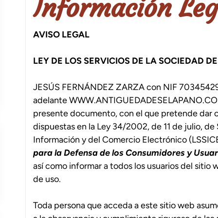
Información Leg
AVISO LEGAL
LEY DE LOS SERVICIOS DE LA SOCIEDAD DE
JESÚS FERNÁNDEZ ZARZA con NIF 70345429-K, 
adelante WWW.ANTIGUEDADESELAPANO.COM, pon
presente documento, con el que pretende dar c
dispuestas en la Ley 34/2002, de 11 de julio, de
Información y del Comercio Electrónico (LSSICE
para la Defensa de los Consumidores y Usuar
así como informar a todos los usuarios del sitio
de uso.
Toda persona que acceda a este sitio web asum