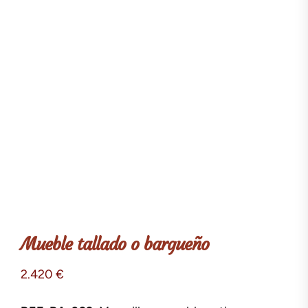
Mueble tallado o bargueño
2.420
€