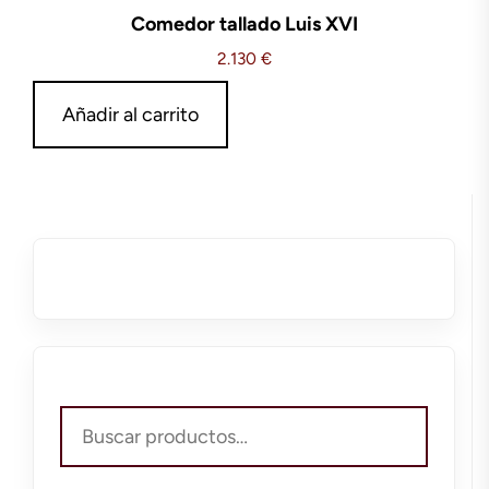
Comedor tallado Luis XVI
2.130
€
Añadir al carrito
Buscar
por: