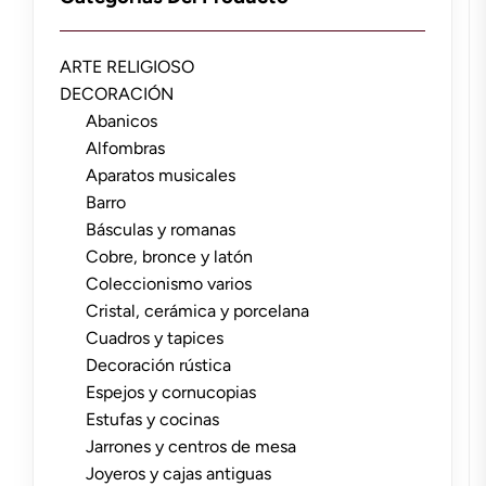
ARTE RELIGIOSO
DECORACIÓN
Abanicos
Alfombras
Aparatos musicales
Barro
Básculas y romanas
Cobre, bronce y latón
Coleccionismo varios
Cristal, cerámica y porcelana
Cuadros y tapices
Decoración rústica
Espejos y cornucopias
Estufas y cocinas
Jarrones y centros de mesa
Joyeros y cajas antiguas