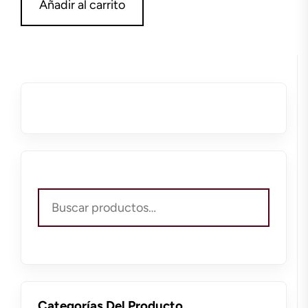
Añadir al carrito
Buscar
por:
Categorías Del Producto