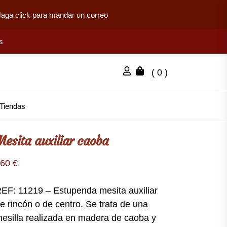
aga click para mandar un correo
s
( 0 )
Tiendas
Mesita auxiliar caoba
260
€
EF: 11219 – Estupenda mesita auxiliar
e rincón o de centro. Se trata de una
esilla realizada en madera de caoba y