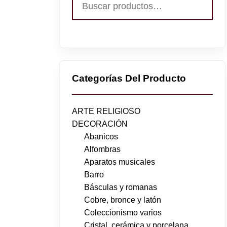
por:
Categorías Del Producto
ARTE RELIGIOSO
DECORACIÓN
Abanicos
Alfombras
Aparatos musicales
Barro
Básculas y romanas
Cobre, bronce y latón
Coleccionismo varios
Cristal, cerámica y porcelana