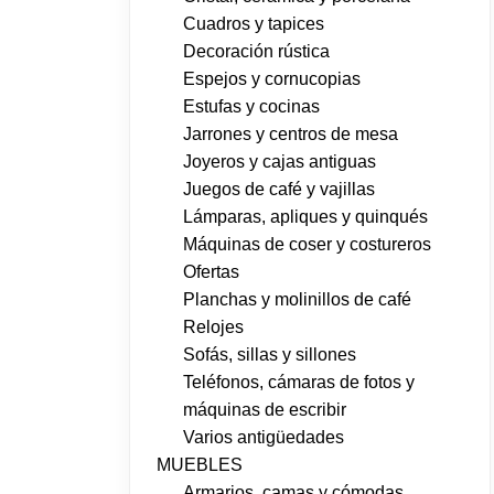
Cuadros y tapices
Decoración rústica
Espejos y cornucopias
Estufas y cocinas
Jarrones y centros de mesa
Joyeros y cajas antiguas
Juegos de café y vajillas
Lámparas, apliques y quinqués
Máquinas de coser y costureros
Ofertas
Planchas y molinillos de café
Relojes
Sofás, sillas y sillones
Teléfonos, cámaras de fotos y
máquinas de escribir
Varios antigüedades
MUEBLES
Armarios, camas y cómodas