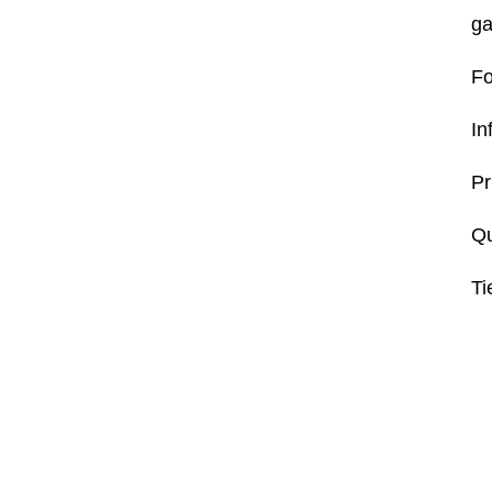
ga
Fo
In
Pr
Q
Ti