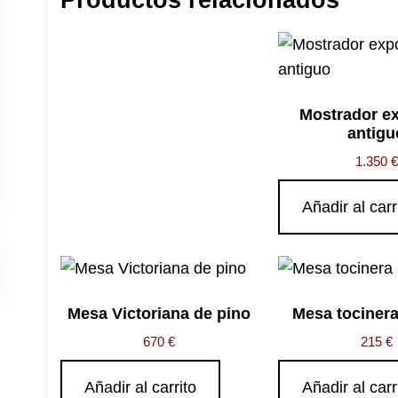
Productos relacionados
Mostrador ex
antigu
1.350
€
Añadir al carr
Mesa Victoriana de pino
Mesa tocinera
670
€
215
€
Añadir al carrito
Añadir al carr