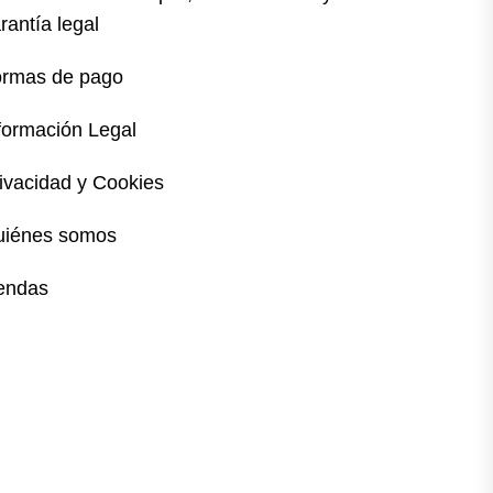
rantía legal
rmas de pago
formación Legal
ivacidad y Cookies
uiénes somos
endas