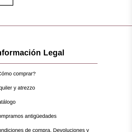
nformación Legal
Cómo comprar?
quiler y atrezzo
tálogo
ompramos antigüedades
ndiciones de compra, Devoluciones y