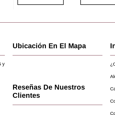
Ubicación En El Mapa
I
5 y
¿
Al
Reseñas De Nuestros
Ca
Clientes
C
Co