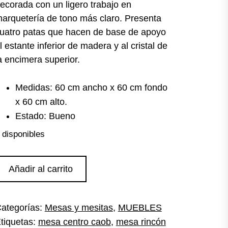
ecorada con un ligero trabajo en
arquetería de tono más claro. Presenta
uatro patas que hacen de base de apoyo
l estante inferior de madera y al cristal de
a encimera superior.
Medidas: 60 cm ancho x 60 cm fondo
x 60 cm alto.
Estado: Bueno
 disponibles
esita
Añadir al carrito
uxiliar
aoba
antidad
ategorías:
Mesas y mesitas
,
MUEBLES
tiquetas:
mesa centro caob
,
mesa rincón