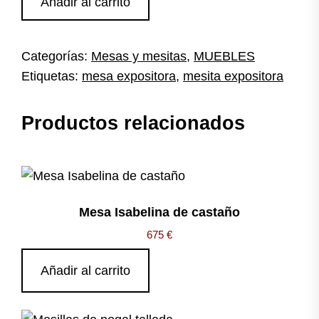
Añadir al carrito
expositora
circular
cantidad
Categorías:
Mesas y mesitas
,
MUEBLES
Etiquetas:
mesa expositora
,
mesita expositora
Productos relacionados
Mesa Isabelina de castaño
675
€
Añadir al carrito