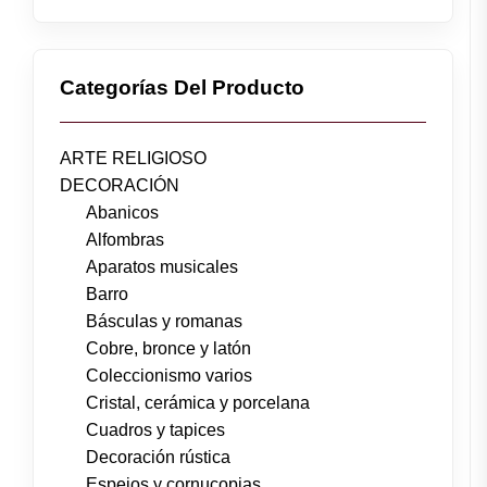
Categorías Del Producto
ARTE RELIGIOSO
DECORACIÓN
Abanicos
Alfombras
Aparatos musicales
Barro
Básculas y romanas
Cobre, bronce y latón
Coleccionismo varios
Cristal, cerámica y porcelana
Cuadros y tapices
Decoración rústica
Espejos y cornucopias