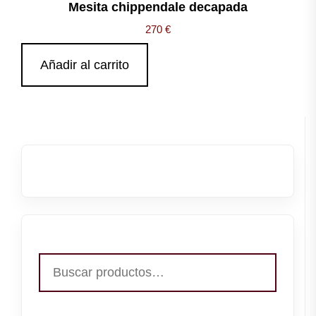
Mesita chippendale decapada
270
€
Añadir al carrito
Buscar
por: