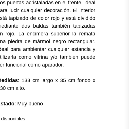
os puertas acristaladas en el frente, ideal
ara lucir cualquier decoración. El interior
stá tapizado de color rojo y está dividido
ediante dos baldas también tapizadas
n rojo. La encimera superior la remata
na piedra de mármol negro rectangular.
deal para ambientar cualquier estancia y
tilizarla como vitrina y/o también puede
er funcional como aparador.
Medidas
: 133 cm largo x 35 cm fondo x
30 cm alto.
stado
: Muy bueno
 disponibles