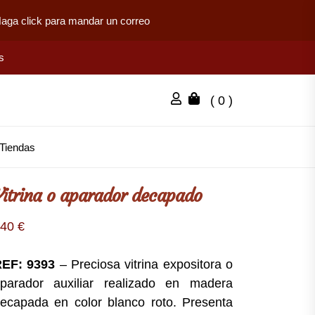
aga click para mandar un correo
s
( 0 )
Tiendas
Vitrina o aparador decapado
840
€
EF: 9393
– Preciosa vitrina expositora o
parador auxiliar realizado en madera
ecapada en color blanco roto. Presenta