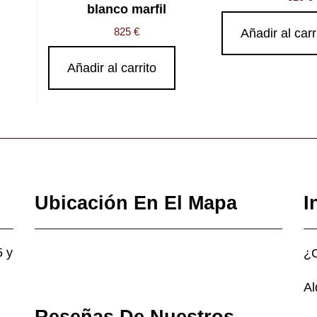
blanco marfil
825
€
Añadir al carr
Añadir al carrito
Ubicación En El Mapa
I
5 y
¿
Al