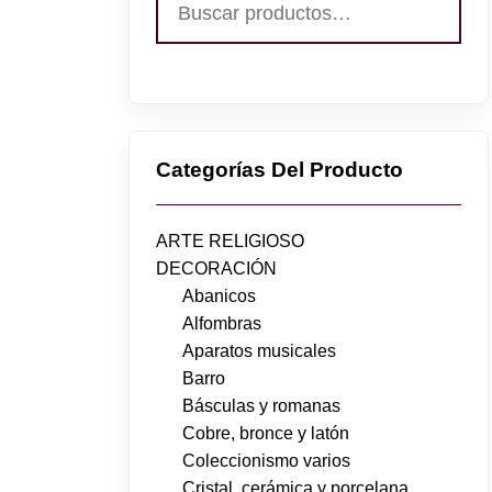
por:
Categorías Del Producto
ARTE RELIGIOSO
DECORACIÓN
Abanicos
Alfombras
Aparatos musicales
Barro
Básculas y romanas
Cobre, bronce y latón
Coleccionismo varios
Cristal, cerámica y porcelana