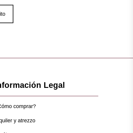
ito
nformación Legal
Cómo comprar?
quiler y atrezzo