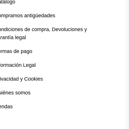
tálogo
ompramos antigüedades
ndiciones de compra, Devoluciones y
rantía legal
rmas de pago
formación Legal
ivacidad y Cookies
uiénes somos
endas