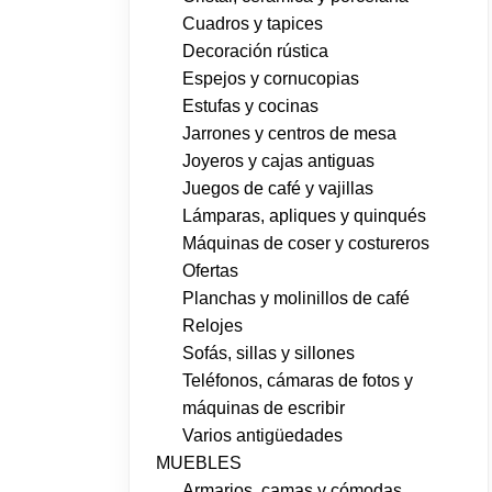
Cuadros y tapices
Decoración rústica
Espejos y cornucopias
Estufas y cocinas
Jarrones y centros de mesa
Joyeros y cajas antiguas
Juegos de café y vajillas
Lámparas, apliques y quinqués
Máquinas de coser y costureros
Ofertas
Planchas y molinillos de café
Relojes
Sofás, sillas y sillones
Teléfonos, cámaras de fotos y
máquinas de escribir
Varios antigüedades
MUEBLES
Armarios, camas y cómodas