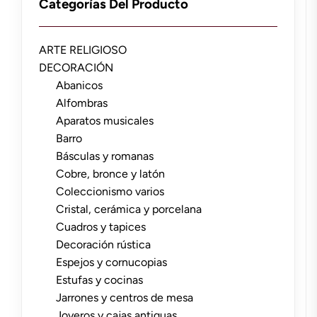
Categorías Del Producto
ARTE RELIGIOSO
DECORACIÓN
Abanicos
Alfombras
Aparatos musicales
Barro
Básculas y romanas
Cobre, bronce y latón
Coleccionismo varios
Cristal, cerámica y porcelana
Cuadros y tapices
Decoración rústica
Espejos y cornucopias
Estufas y cocinas
Jarrones y centros de mesa
Joyeros y cajas antiguas