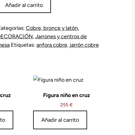
arrón
Añadir al carrito
obre
9
m
ategorías:
Cobre, bronce y latón
,
lto
DECORACIÓN
,
Jarrones y centros de
antidad
mesa
Etiquetas:
anfora cobre
,
jarrón cobre
 cruz
Figura niño en cruz
255
€
ito
Añadir al carrito