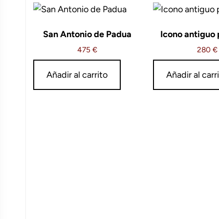
San Antonio de Padua
Icono antiguo 
475
€
280
€
Añadir al carrito
Añadir al carr