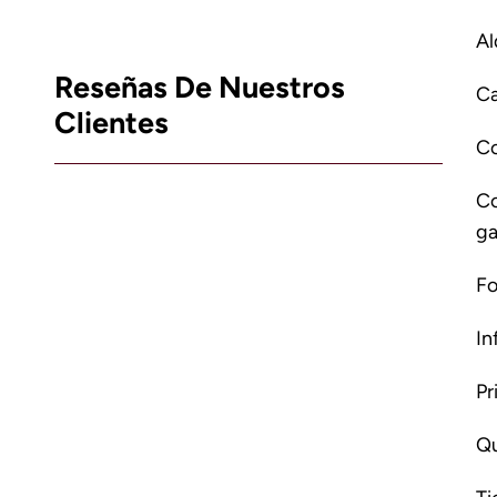
Al
Reseñas De Nuestros
Ca
Clientes
C
Co
ga
Fo
In
Pr
Qu