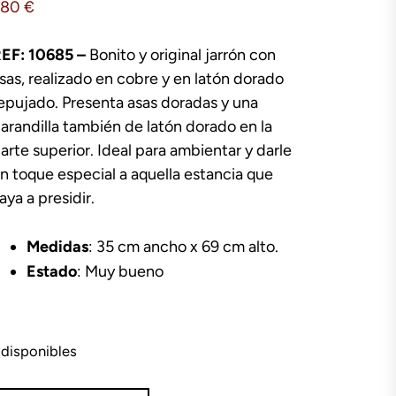
280
€
EF: 10685 –
Bonito y original jarrón con
sas, realizado en cobre y en latón dorado
epujado. Presenta asas doradas y una
arandilla también de latón dorado en la
arte superior. Ideal para ambientar y darle
n toque especial a aquella estancia que
aya a presidir.
Medidas
: 35 cm ancho x 69 cm alto.
Estado
: Muy bueno
 disponibles