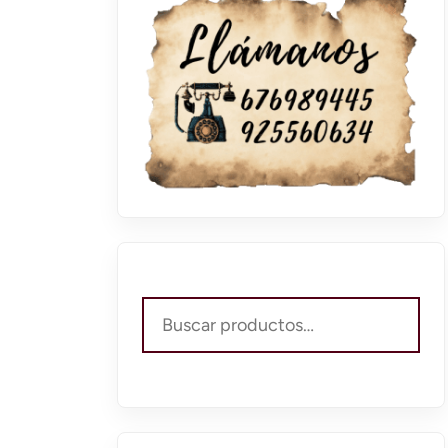
Buscar
por: