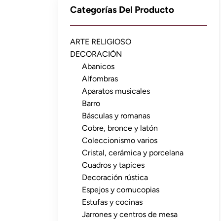
Categorías Del Producto
ARTE RELIGIOSO
DECORACIÓN
Abanicos
Alfombras
Aparatos musicales
Barro
Básculas y romanas
Cobre, bronce y latón
Coleccionismo varios
Cristal, cerámica y porcelana
Cuadros y tapices
Decoración rústica
Espejos y cornucopias
Estufas y cocinas
Jarrones y centros de mesa