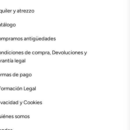
quiler y atrezzo
tálogo
ompramos antigüedades
ndiciones de compra, Devoluciones y
rantía legal
rmas de pago
formación Legal
ivacidad y Cookies
iénes somos