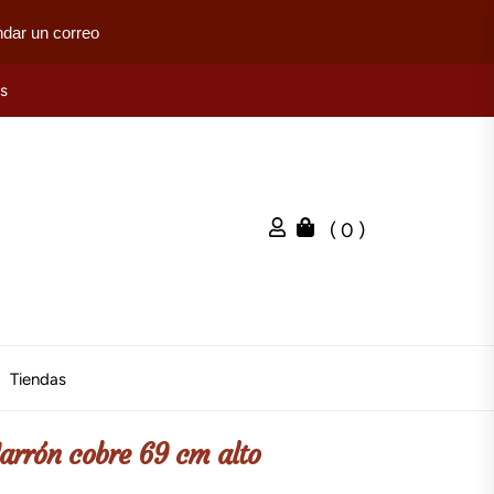
dar un correo
es
( 0 )
Tiendas
Jarrón cobre 69 cm alto