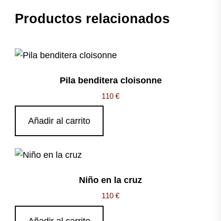
Productos relacionados
Pila benditera cloisonne
110
€
Añadir al carrito
Niño en la cruz
110
€