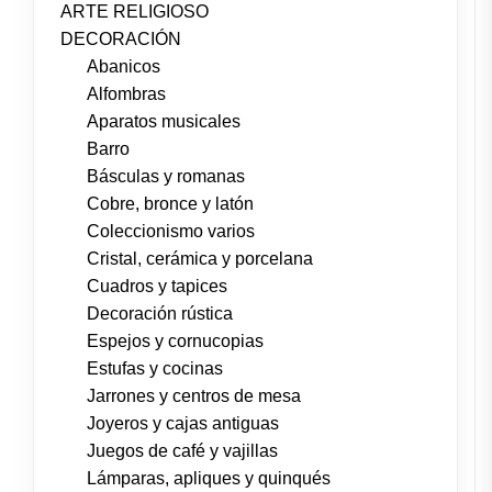
ARTE RELIGIOSO
DECORACIÓN
Abanicos
Alfombras
Aparatos musicales
Barro
Básculas y romanas
Cobre, bronce y latón
Coleccionismo varios
Cristal, cerámica y porcelana
Cuadros y tapices
Decoración rústica
Espejos y cornucopias
Estufas y cocinas
Jarrones y centros de mesa
Joyeros y cajas antiguas
Juegos de café y vajillas
Lámparas, apliques y quinqués