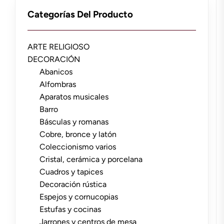
Categorías Del Producto
ARTE RELIGIOSO
DECORACIÓN
Abanicos
Alfombras
Aparatos musicales
Barro
Básculas y romanas
Cobre, bronce y latón
Coleccionismo varios
Cristal, cerámica y porcelana
Cuadros y tapices
Decoración rústica
Espejos y cornucopias
Estufas y cocinas
Jarrones y centros de mesa