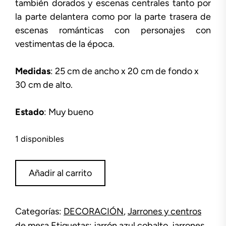
también dorados y escenas centrales tanto por
la parte delantera como por la parte trasera de
escenas románticas con personajes con
vestimentas de la época.
Medidas
: 25 cm de ancho x 20 cm de fondo x
30 cm de alto.
Estado
: Muy bueno
1 disponibles
Jarrón
Añadir al carrito
azul
cobalto
cantidad
Categorías:
DECORACIÓN
,
Jarrones y centros
de mesa
Etiquetas:
jarrón azul cobalto
,
jarrones