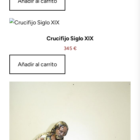
Añadir al carrito
Crucifijo Siglo XIX
345
€
Añadir al carrito