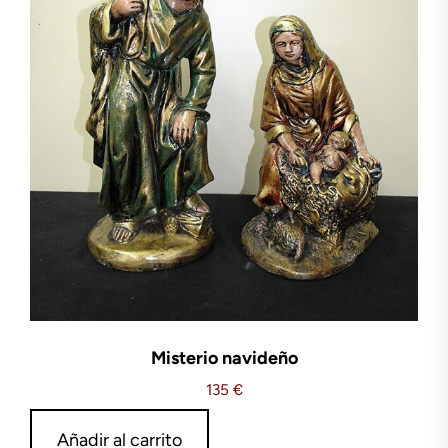
Misterio navideño
135
€
Añadir al carrito