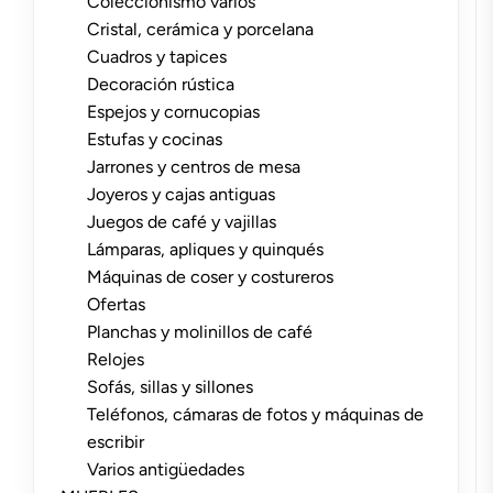
Coleccionismo varios
Cristal, cerámica y porcelana
Cuadros y tapices
Decoración rústica
Espejos y cornucopias
Estufas y cocinas
Jarrones y centros de mesa
Joyeros y cajas antiguas
Juegos de café y vajillas
Lámparas, apliques y quinqués
Máquinas de coser y costureros
Ofertas
Planchas y molinillos de café
Relojes
Sofás, sillas y sillones
Teléfonos, cámaras de fotos y máquinas de
escribir
Varios antigüedades