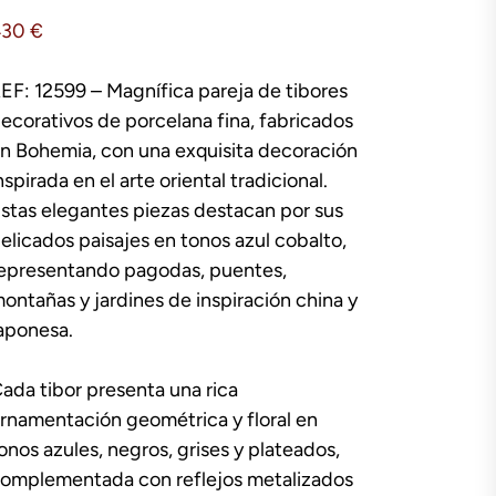
430
€
EF: 12599 – Magnífica pareja de tibores
ecorativos de porcelana fina, fabricados
n Bohemia, con una exquisita decoración
nspirada en el arte oriental tradicional.
stas elegantes piezas destacan por sus
elicados paisajes en tonos azul cobalto,
epresentando pagodas, puentes,
ontañas y jardines de inspiración china y
aponesa.
ada tibor presenta una rica
rnamentación geométrica y floral en
onos azules, negros, grises y plateados,
omplementada con reflejos metalizados