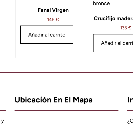
Fanal Virgen
Crucifijo mader
145
€
135
€
Añadir al carrito
Añadir al carr
Ubicación En El Mapa
I
 y
¿