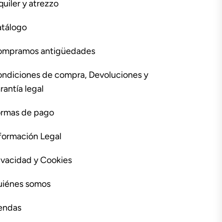
quiler y atrezzo
tálogo
ompramos antigüedades
ndiciones de compra, Devoluciones y
rantía legal
rmas de pago
formación Legal
ivacidad y Cookies
iénes somos
endas