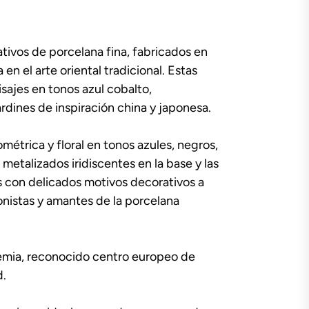
tivos de porcelana fina, fabricados en
n el arte oriental tradicional. Estas
sajes en tonos azul cobalto,
dines de inspiración china y japonesa.
étrica y floral en tonos azules, negros,
metalizados iridiscentes en la base y las
s con delicados motivos decorativos a
onistas y amantes de la porcelana
hemia, reconocido centro europeo de
d.