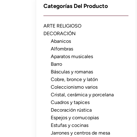
Categorías Del Producto
ARTE RELIGIOSO
DECORACIÓN
Abanicos
Alfombras
Aparatos musicales
Barro
Básculas y romanas
Cobre, bronce y latón
Coleccionismo varios
Cristal, cerámica y porcelana
Cuadros y tapices
Decoración rústica
Espejos y cornucopias
Estufas y cocinas
Jarrones y centros de mesa