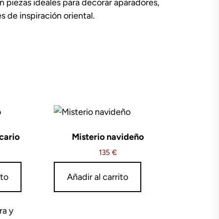
en piezas ideales para decorar aparadores,
s de inspiración oriental.
cario
Misterio navideño
135
€
ito
Añadir al carrito