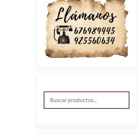
Buscar
por: