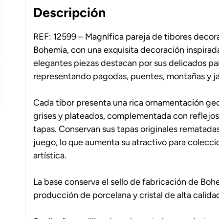
Descripción
REF: 12599 – Magnífica pareja de tibores decora
Bohemia, con una exquisita decoración inspirada e
elegantes piezas destacan por sus delicados pai
representando pagodas, puentes, montañas y jar
Cada tibor presenta una rica ornamentación geom
grises y plateados, complementada con reflejos 
tapas. Conservan sus tapas originales rematada
juego, lo que aumenta su atractivo para colecci
artística.
La base conserva el sello de fabricación de Bo
producción de porcelana y cristal de alta calida