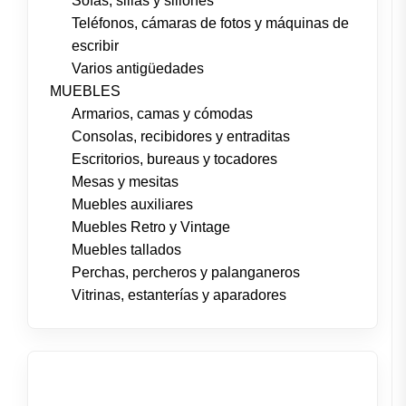
Sofás, sillas y sillones
Teléfonos, cámaras de fotos y máquinas de
escribir
Varios antigüedades
MUEBLES
Armarios, camas y cómodas
Consolas, recibidores y entraditas
Escritorios, bureaus y tocadores
Mesas y mesitas
Muebles auxiliares
Muebles Retro y Vintage
Muebles tallados
Perchas, percheros y palanganeros
Vitrinas, estanterías y aparadores