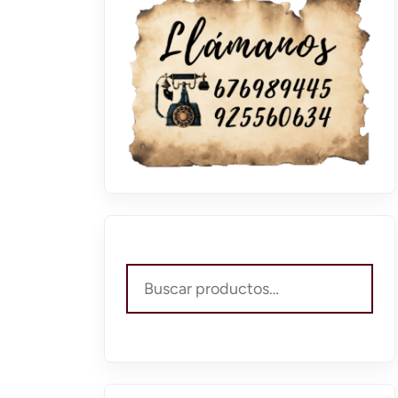
Buscar
por: