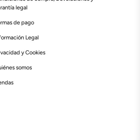
rantía legal
rmas de pago
formación Legal
ivacidad y Cookies
iénes somos
endas