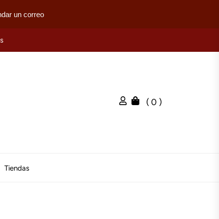
dar un correo
es
( 0 )
Tiendas