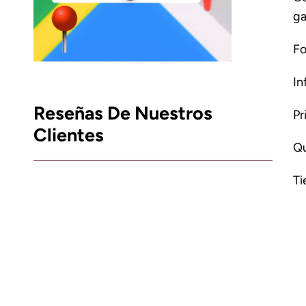
ga
Fo
In
Reseñas De Nuestros
Pr
Clientes
Qu
Ti