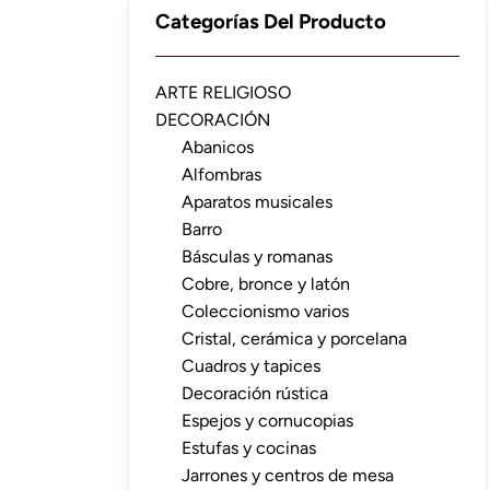
Categorías Del Producto
ARTE RELIGIOSO
DECORACIÓN
Abanicos
Alfombras
Aparatos musicales
Barro
Básculas y romanas
Cobre, bronce y latón
Coleccionismo varios
Cristal, cerámica y porcelana
Cuadros y tapices
Decoración rústica
Espejos y cornucopias
Estufas y cocinas
Jarrones y centros de mesa