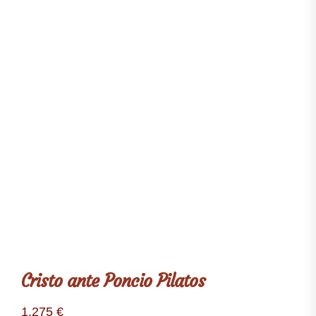
Cristo ante Poncio Pilatos
1.275
€