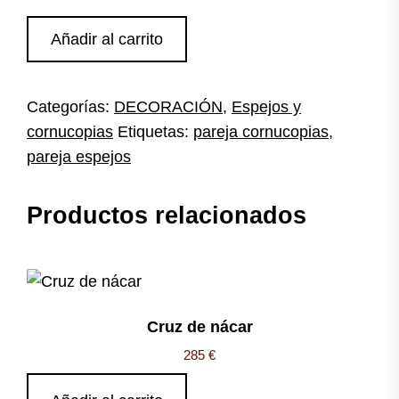
Cornucopias
Añadir al carrito
talladas
cantidad
Categorías:
DECORACIÓN
,
Espejos y
cornucopias
Etiquetas:
pareja cornucopias
,
pareja espejos
Productos relacionados
Cruz de nácar
285
€