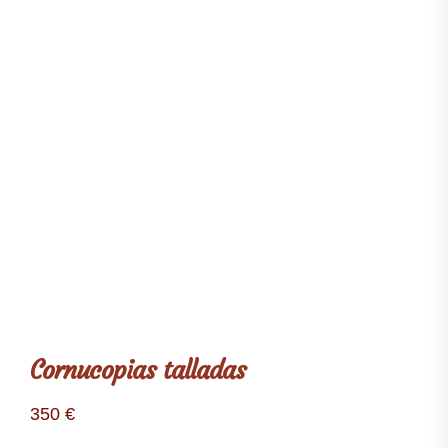
Cornucopias talladas
350
€