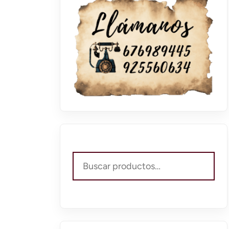
Buscar
por: