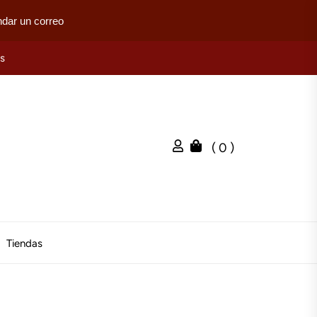
dar un correo
es
( 0 )
Tiendas