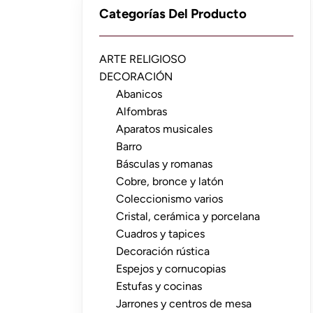
Categorías Del Producto
ARTE RELIGIOSO
DECORACIÓN
Abanicos
Alfombras
Aparatos musicales
Barro
Básculas y romanas
Cobre, bronce y latón
Coleccionismo varios
Cristal, cerámica y porcelana
Cuadros y tapices
Decoración rústica
Espejos y cornucopias
Estufas y cocinas
Jarrones y centros de mesa