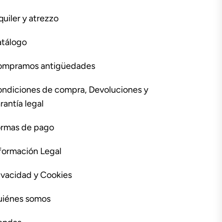
quiler y atrezzo
tálogo
ompramos antigüedades
ndiciones de compra, Devoluciones y
rantía legal
rmas de pago
formación Legal
ivacidad y Cookies
iénes somos