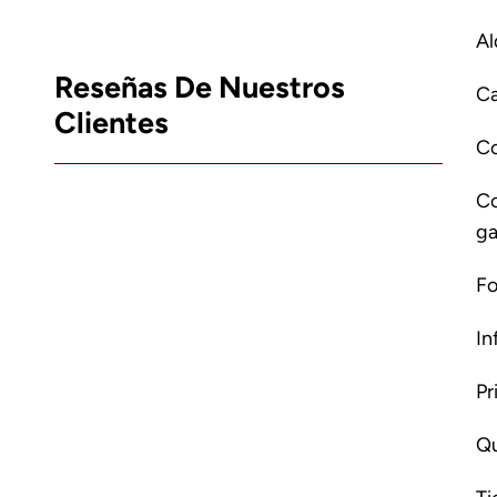
Al
Reseñas De Nuestros
Ca
Clientes
C
Co
ga
Fo
In
Pr
Qu