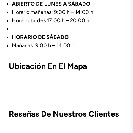
ABIERTO DE LUNES A SÁBADO
Horario mañanas: 9:00 h – 14:00 h
Horario tardes 17:00 h – 20:00 h
HORARIO DE SÁBADO
Mañanas: 9:00 h – 14:00 h
Ubicación En El Mapa
Reseñas De Nuestros Clientes