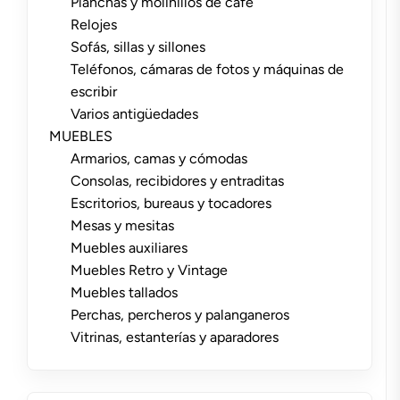
Planchas y molinillos de café
Relojes
Sofás, sillas y sillones
Teléfonos, cámaras de fotos y máquinas de
escribir
Varios antigüedades
MUEBLES
Armarios, camas y cómodas
Consolas, recibidores y entraditas
Escritorios, bureaus y tocadores
Mesas y mesitas
Muebles auxiliares
Muebles Retro y Vintage
Muebles tallados
Perchas, percheros y palanganeros
Vitrinas, estanterías y aparadores