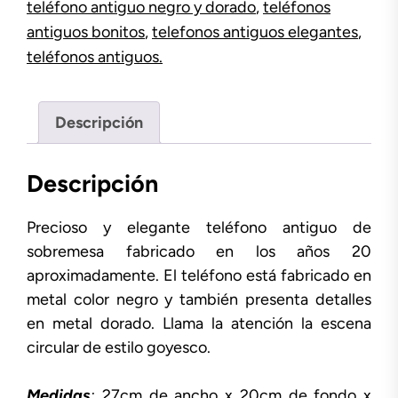
teléfono antiguo negro y dorado
,
teléfonos
antiguos bonitos
,
telefonos antiguos elegantes
,
teléfonos antiguos.
Descripción
Descripción
Precioso y elegante teléfono antiguo de
sobremesa fabricado en los años 20
aproximadamente. El teléfono está fabricado en
metal color negro y también presenta detalles
en metal dorado. Llama la atención la escena
circular de estilo goyesco.
Medidas
:
27cm de ancho x 20cm de fondo x