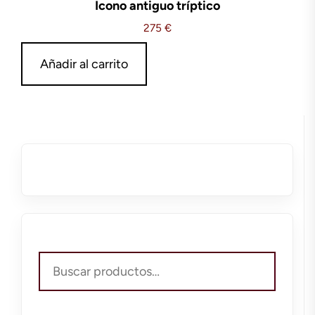
Icono antiguo tríptico
275
€
Añadir al carrito
Buscar
por: