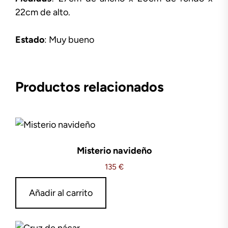
22cm de alto.
Estado
: Muy bueno
Productos relacionados
Misterio navideño
135
€
Añadir al carrito