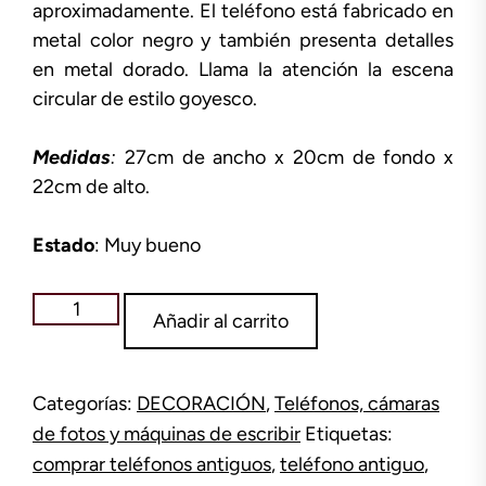
aproximadamente. El teléfono está fabricado en
metal color negro y también presenta detalles
en metal dorado. Llama la atención la escena
circular de estilo goyesco.
Medidas
:
27cm de ancho x 20cm de fondo x
22cm de alto.
Estado
: Muy bueno
Teléfono
Añadir al carrito
antiguo
romántico
cantidad
Categorías:
DECORACIÓN
,
Teléfonos, cámaras
de fotos y máquinas de escribir
Etiquetas:
comprar teléfonos antiguos
,
teléfono antiguo
,