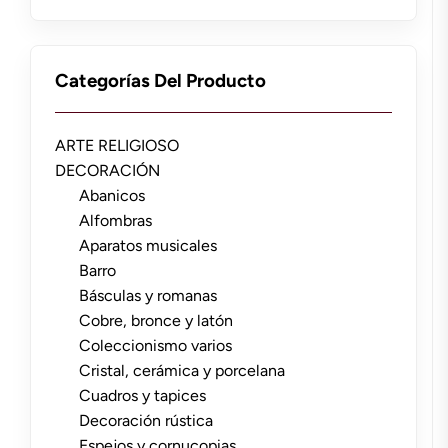
Categorías Del Producto
ARTE RELIGIOSO
DECORACIÓN
Abanicos
Alfombras
Aparatos musicales
Barro
Básculas y romanas
Cobre, bronce y latón
Coleccionismo varios
Cristal, cerámica y porcelana
Cuadros y tapices
Decoración rústica
Espejos y cornucopias