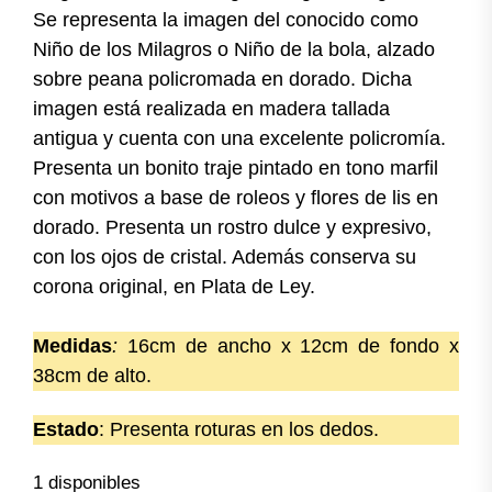
Se representa la imagen del conocido como
Niño de los Milagros o Niño de la bola, alzado
sobre peana policromada en dorado. Dicha
imagen está realizada en madera tallada
antigua y cuenta con una excelente policromía.
Presenta un bonito traje pintado en tono marfil
con motivos a base de roleos y flores de lis en
dorado. Presenta un rostro dulce y expresivo,
con los ojos de cristal. Además conserva su
corona original, en Plata de Ley.
Medidas
:
16cm de ancho x 12cm de fondo x
38cm de alto.
Estado
: Presenta roturas en los dedos.
1 disponibles