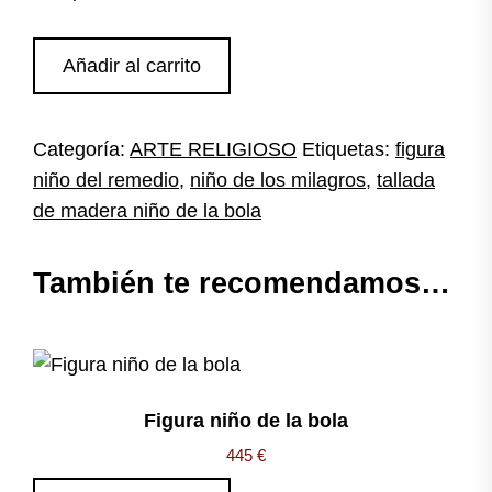
Talla
Añadir al carrito
Niño
de
la
Categoría:
ARTE RELIGIOSO
Etiquetas:
figura
Bola
niño del remedio
,
niño de los milagros
,
tallada
cantidad
de madera niño de la bola
También te recomendamos…
Figura niño de la bola
445
€