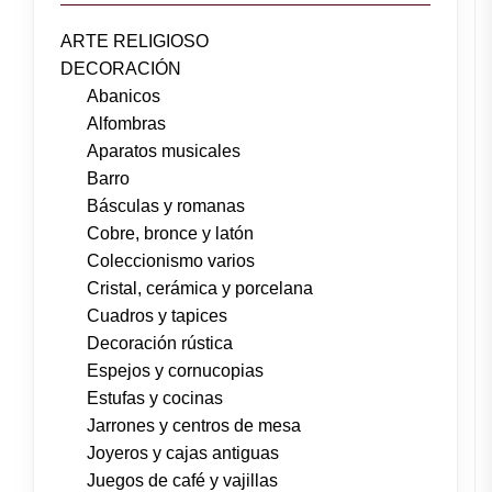
ARTE RELIGIOSO
DECORACIÓN
Abanicos
Alfombras
Aparatos musicales
Barro
Básculas y romanas
Cobre, bronce y latón
Coleccionismo varios
Cristal, cerámica y porcelana
Cuadros y tapices
Decoración rústica
Espejos y cornucopias
Estufas y cocinas
Jarrones y centros de mesa
Joyeros y cajas antiguas
Juegos de café y vajillas