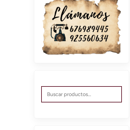
Buscar
por: