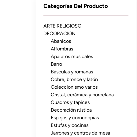
Categorías Del Producto
ARTE RELIGIOSO
DECORACIÓN
Abanicos
Alfombras
Aparatos musicales
Barro
Básculas y romanas
Cobre, bronce y latón
Coleccionismo varios
Cristal, cerámica y porcelana
Cuadros y tapices
Decoración rústica
Espejos y cornucopias
Estufas y cocinas
Jarrones y centros de mesa