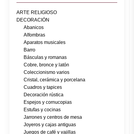
ARTE RELIGIOSO
DECORACIÓN
Abanicos
Alfombras
Aparatos musicales
Barro
Básculas y romanas
Cobre, bronce y latón
Coleccionismo varios
Cristal, cerámica y porcelana
Cuadros y tapices
Decoración rústica
Espejos y cornucopias
Estufas y cocinas
Jarrones y centros de mesa
Joyeros y cajas antiguas
Juegos de café y vajillas