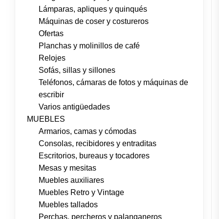
Lámparas, apliques y quinqués
Máquinas de coser y costureros
Ofertas
Planchas y molinillos de café
Relojes
Sofás, sillas y sillones
Teléfonos, cámaras de fotos y máquinas de
escribir
Varios antigüedades
MUEBLES
Armarios, camas y cómodas
Consolas, recibidores y entraditas
Escritorios, bureaus y tocadores
Mesas y mesitas
Muebles auxiliares
Muebles Retro y Vintage
Muebles tallados
Perchas, percheros y palanganeros