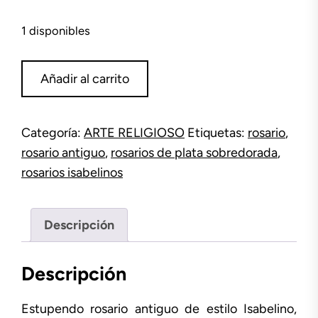
1 disponibles
Rosario
Añadir al carrito
plata
sobredorada
cantidad
Categoría:
ARTE RELIGIOSO
Etiquetas:
rosario
,
rosario antiguo
,
rosarios de plata sobredorada
,
rosarios isabelinos
Descripción
Descripción
Estupendo rosario antiguo de estilo Isabelino,