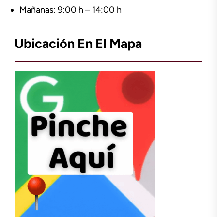
Mañanas: 9:00 h – 14:00 h
Ubicación En El Mapa