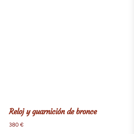
Reloj y guarnición de bronce
380
€