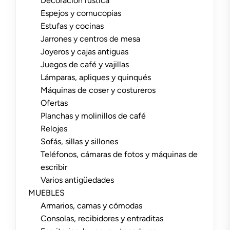
Decoración rústica
Espejos y cornucopias
Estufas y cocinas
Jarrones y centros de mesa
Joyeros y cajas antiguas
Juegos de café y vajillas
Lámparas, apliques y quinqués
Máquinas de coser y costureros
Ofertas
Planchas y molinillos de café
Relojes
Sofás, sillas y sillones
Teléfonos, cámaras de fotos y máquinas de
escribir
Varios antigüedades
MUEBLES
Armarios, camas y cómodas
Consolas, recibidores y entraditas