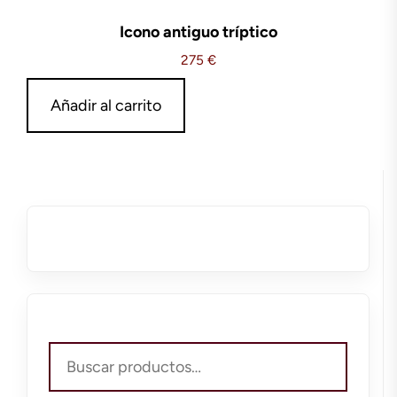
Icono antiguo tríptico
275
€
Añadir al carrito
Buscar
por: