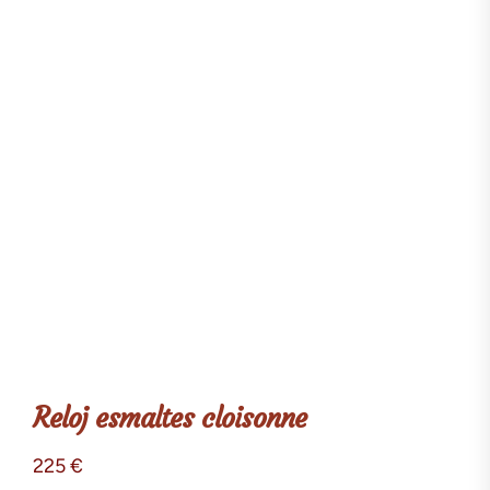
Reloj esmaltes cloisonne
225
€