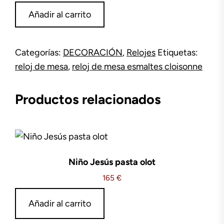
Reloj
Añadir al carrito
esmaltes
cloisonne
cantidad
Categorías:
DECORACIÓN
,
Relojes
Etiquetas:
reloj de mesa
,
reloj de mesa esmaltes cloisonne
Productos relacionados
Niño Jesús pasta olot
165
€
Añadir al carrito