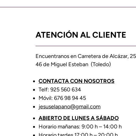
ATENCIÓN AL CLIENTE
Encuentranos en Carretera de Alcázar, 25
46 de Miguel Esteban (Toledo)
CONTACTA CON NOSOTROS
Telf: 925 560 634
Móvil: 676 98 94 45
jesuselapano@gmail.com
ABIERTO DE LUNES A SÁBADO
Horario mañanas: 9:00 h – 14:00 h
Horario tardes 17:00 h – 20:00 h