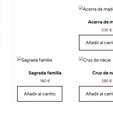
Acerra de 
230
€
Añadir al carr
Sagrada familia
Cruz de n
180
€
285
€
Añadir al carrito
Añadir al carr