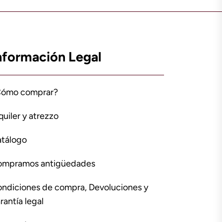
nformación Legal
Cómo comprar?
quiler y atrezzo
tálogo
ompramos antigüedades
ndiciones de compra, Devoluciones y
rantía legal