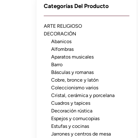
Categorías Del Producto
ARTE RELIGIOSO
DECORACIÓN
Abanicos
Alfombras
Aparatos musicales
Barro
Básculas y romanas
Cobre, bronce y latón
Coleccionismo varios
Cristal, cerámica y porcelana
Cuadros y tapices
Decoración rústica
Espejos y cornucopias
Estufas y cocinas
Jarrones y centros de mesa