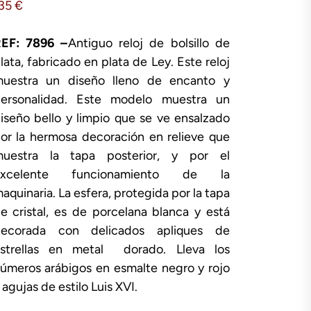
135
€
EF: 7896 –
Antiguo reloj de bolsillo de
lata, fabricado en plata de Ley. Este reloj
uestra un diseño lleno de encanto y
ersonalidad. Este modelo muestra un
iseño bello y limpio que se ve ensalzado
or la hermosa decoración en relieve que
uestra la tapa posterior, y por el
excelente funcionamiento de la
aquinaria. La esfera, protegida por la tapa
e cristal, es de porcelana blanca y está
ecorada con delicados apliques de
strellas en metal dorado. Lleva los
úmeros arábigos en esmalte negro y rojo
 agujas de estilo Luis XVI.