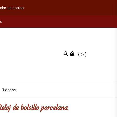
dar un correo
es
( 0 )
Tiendas
eloj de bolsillo porcelana