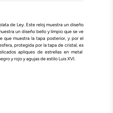
 plata de Ley. Este reloj muestra un diseño
uestra un diseño bello y limpio que se ve
e que muestra la tapa posterior, y por el
fera, protegida por la tapa de cristal, es
licados apliques de estrellas en metal
gro y rojo y agujas de estilo Luis XVI.