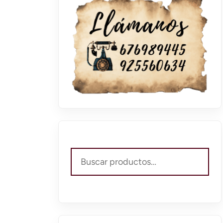
Buscar
por: