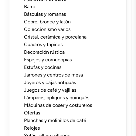
Barro
Básculas y romanas
Cobre, bronce y latón
Coleccionismo varios
Cristal, cerámica y porcelana
Cuadros y tapices
Decoración rústica
Espejos y cornucopias
Estufas y cocinas
Jarrones y centros de mesa
Joyeros y cajas antiguas
Juegos de café y vajillas
Lámparas, apliques y quinqués
Máquinas de coser y costureros
Ofertas
Planchas y molinillos de café
Relojes
Sofás, sillas y sillones