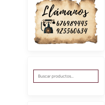
Buscar
por: