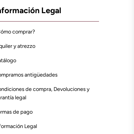
nformación Legal
Cómo comprar?
quiler y atrezzo
tálogo
ompramos antigüedades
ndiciones de compra, Devoluciones y
rantía legal
rmas de pago
formación Legal