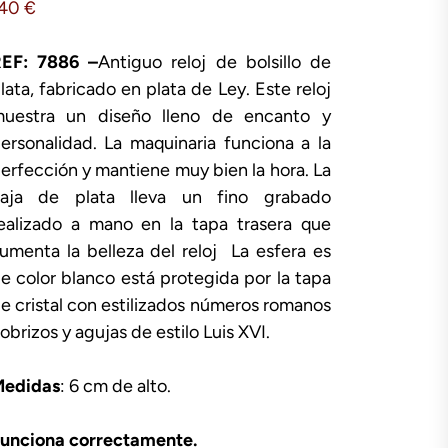
140
€
EF: 7886 –
Antiguo reloj de bolsillo de
lata, fabricado en plata de Ley. Este reloj
uestra un diseño lleno de encanto y
ersonalidad. La maquinaria funciona a la
erfección y mantiene muy bien la hora. La
aja de plata lleva un fino grabado
ealizado a mano en la tapa trasera que
umenta la belleza del reloj La esfera es
e color blanco está protegida por la tapa
e cristal con estilizados números romanos
obrizos y agujas de estilo Luis XVI.
edidas
: 6 cm de alto.
unciona correctamente.