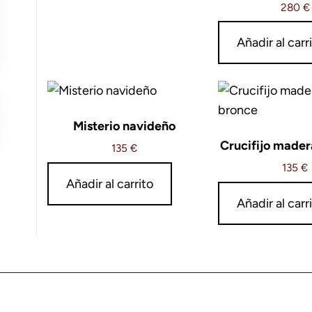
280
€
Añadir al carr
Misterio navideño
Crucifijo mader
135
€
135
€
Añadir al carrito
Añadir al carr