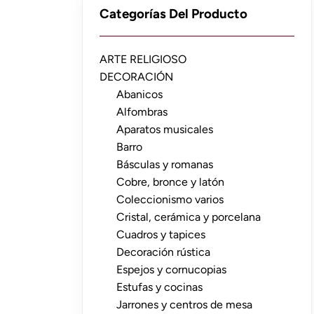
Categorías Del Producto
ARTE RELIGIOSO
DECORACIÓN
Abanicos
Alfombras
Aparatos musicales
Barro
Básculas y romanas
Cobre, bronce y latón
Coleccionismo varios
Cristal, cerámica y porcelana
Cuadros y tapices
Decoración rústica
Espejos y cornucopias
Estufas y cocinas
Jarrones y centros de mesa