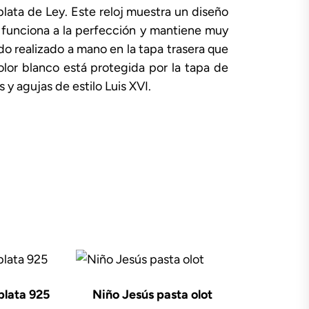
 plata de Ley. Este reloj muestra un diseño
a funciona a la perfección y mantiene muy
ado realizado a mano en la tapa trasera que
olor blanco está protegida por la tapa de
 y agujas de estilo Luis XVI.
plata 925
Niño Jesús pasta olot