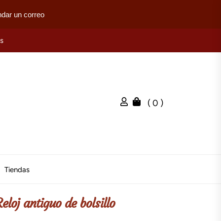
dar un correo
es
( 0 )
Tiendas
eloj antiguo de bolsillo