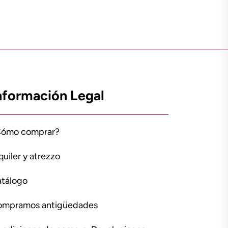
nformación Legal
Cómo comprar?
quiler y atrezzo
tálogo
ompramos antigüedades