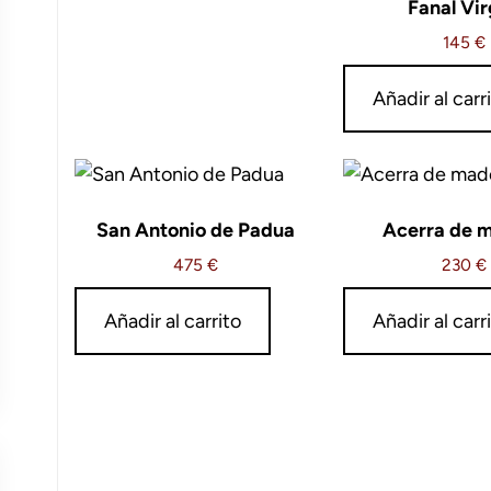
Fanal Vi
145
€
Añadir al carr
San Antonio de Padua
Acerra de 
475
€
230
€
Añadir al carrito
Añadir al carr