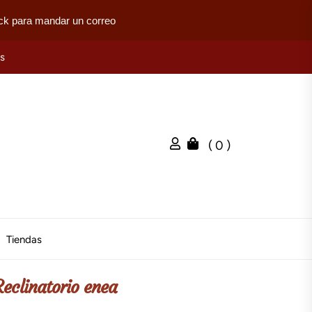
ck para mandar un correo
es
( 0 )
Tiendas
Reclinatorio enea