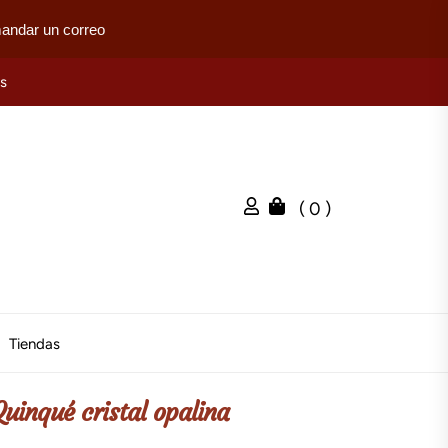
mandar un correo
es
( 0 )
Tiendas
Quinqué cristal opalina