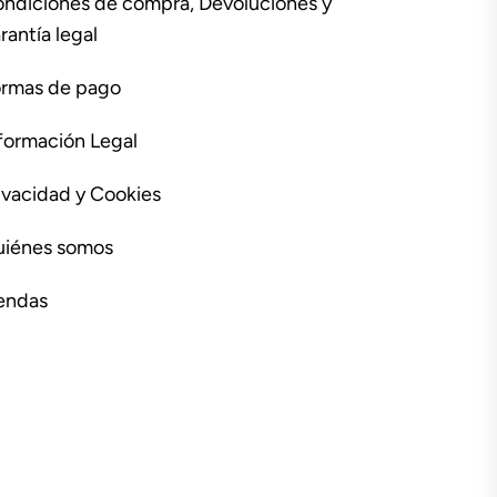
ndiciones de compra, Devoluciones y
rantía legal
rmas de pago
formación Legal
ivacidad y Cookies
iénes somos
endas