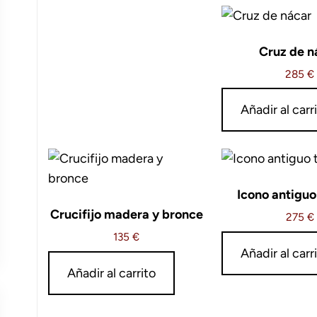
Cruz de n
285
€
Añadir al carr
Icono antiguo 
Crucifijo madera y bronce
275
€
135
€
Añadir al carr
Añadir al carrito