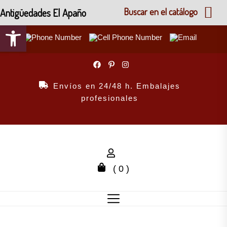
Antigüedades El Apaño
Buscar en el catálogo
Abrir barra de herramientas
Skip
to
the
Envíos en 24/48 h. Embalajes
content
profesionales
( 0 )