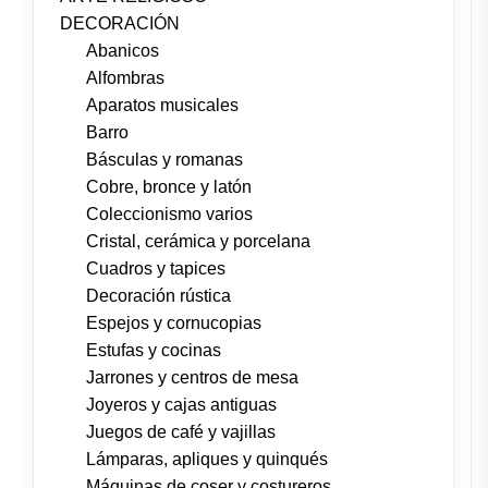
DECORACIÓN
Abanicos
Alfombras
Aparatos musicales
Barro
Básculas y romanas
Cobre, bronce y latón
Coleccionismo varios
Cristal, cerámica y porcelana
Cuadros y tapices
Decoración rústica
Espejos y cornucopias
Estufas y cocinas
Jarrones y centros de mesa
Joyeros y cajas antiguas
Juegos de café y vajillas
Lámparas, apliques y quinqués
Máquinas de coser y costureros