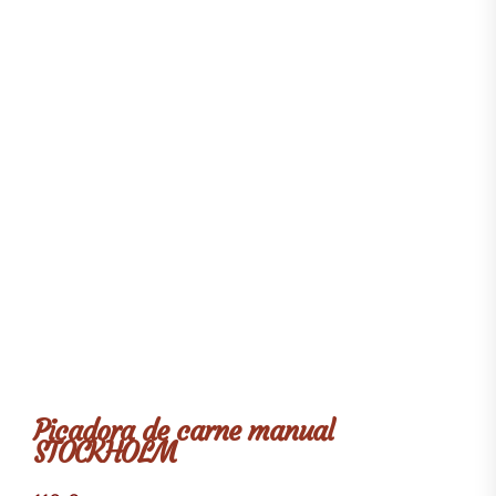
Picadora de carne manual
STOCKHOLM