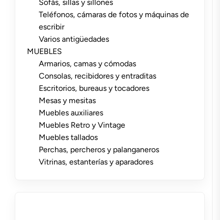
Sofás, sillas y sillones
Teléfonos, cámaras de fotos y máquinas de
escribir
Varios antigüedades
MUEBLES
Armarios, camas y cómodas
Consolas, recibidores y entraditas
Escritorios, bureaus y tocadores
Mesas y mesitas
Muebles auxiliares
Muebles Retro y Vintage
Muebles tallados
Perchas, percheros y palanganeros
Vitrinas, estanterías y aparadores