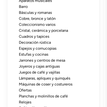
Aparatos musicales
Barro
Básculas y romanas
Cobre, bronce y latón
Coleccionismo varios
Cristal, cerámica y porcelana
Cuadros y tapices
Decoración rústica
Espejos y cornucopias
Estufas y cocinas
Jarrones y centros de mesa
Joyeros y cajas antiguas
Juegos de café y vajillas
Lámparas, apliques y quinqués
Máquinas de coser y costureros
Ofertas
Planchas y molinillos de café
Relojes