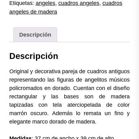
Etiquetas:
angeles
,
cuadros angeles
,
cuadros
angeles de madera
Descripción
Descripción
Original y decorativa pareja de cuadros antiguos
representando las figuras de angelitos músicos
policromados en dorado. Cuentan con el diseño
rectangular y las bases son de madera
tapizadas con tela aterciopelada de color
marrón oscuro. Además lo remata un fino y
elegante marco dorado de madera.
Medidas
: 37 cm de ancho x 39 cm de alto.