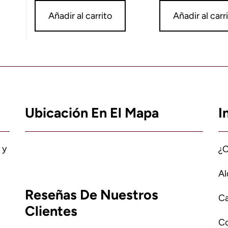
Añadir al carrito
Añadir al carr
Ubicación En El Mapa
I
 y
¿
Al
Reseñas De Nuestros
Ca
Clientes
C