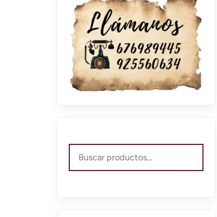
Buscar
por: