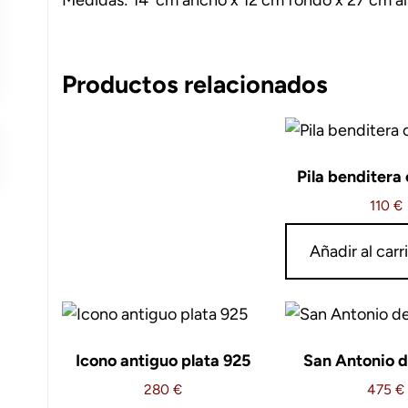
Productos relacionados
Pila benditera 
110
€
Añadir al carr
Icono antiguo plata 925
San Antonio 
280
€
475
€