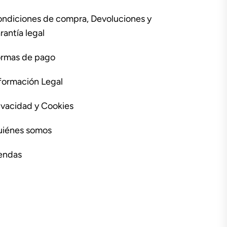
ndiciones de compra, Devoluciones y
rantía legal
rmas de pago
formación Legal
ivacidad y Cookies
iénes somos
endas