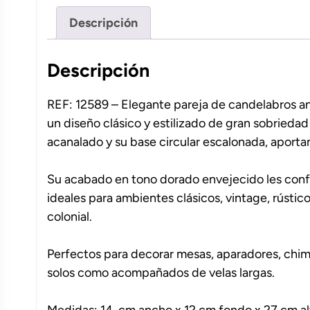
Descripción
Descripción
REF: 12589 – Elegante pareja de candelabros an
un diseño clásico y estilizado de gran sobriedad
acanalado y su base circular escalonada, aporta
Su acabado en tono dorado envejecido les conf
ideales para ambientes clásicos, vintage, rústic
colonial.
Perfectos para decorar mesas, aparadores, chim
solos como acompañados de velas largas.
Medidas: 14 cm ancho x 12 cm fondo x 27 cm al