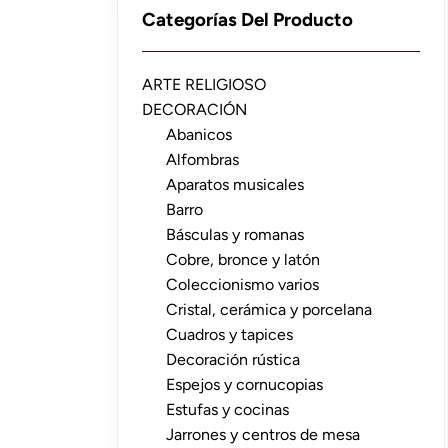
Categorías Del Producto
ARTE RELIGIOSO
DECORACIÓN
Abanicos
Alfombras
Aparatos musicales
Barro
Básculas y romanas
Cobre, bronce y latón
Coleccionismo varios
Cristal, cerámica y porcelana
Cuadros y tapices
Decoración rústica
Espejos y cornucopias
Estufas y cocinas
Jarrones y centros de mesa