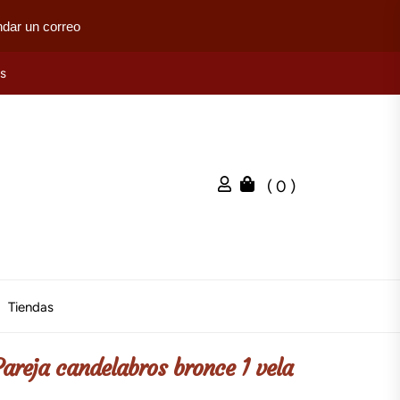
dar un correo
es
( 0 )
Tiendas
Pareja candelabros bronce 1 vela