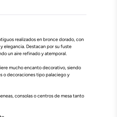
tiguos realizados en bronce dorado, con
 y elegancia. Destacan por su fuste
ndo un aire refinado y atemporal.
iere mucho encanto decorativo, siendo
os o decoraciones tipo palaciego y
eneas, consolas o centros de mesa tanto
to.