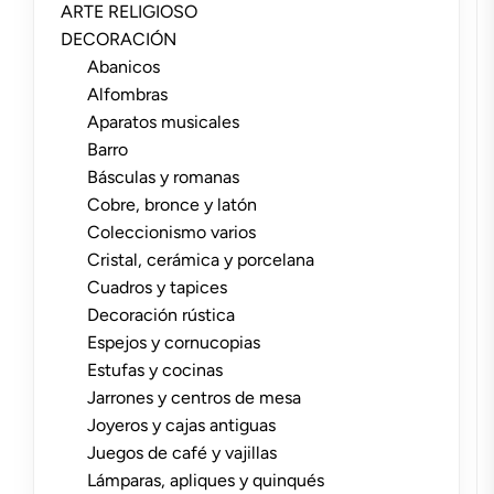
ARTE RELIGIOSO
DECORACIÓN
Abanicos
Alfombras
Aparatos musicales
Barro
Básculas y romanas
Cobre, bronce y latón
Coleccionismo varios
Cristal, cerámica y porcelana
Cuadros y tapices
Decoración rústica
Espejos y cornucopias
Estufas y cocinas
Jarrones y centros de mesa
Joyeros y cajas antiguas
Juegos de café y vajillas
Lámparas, apliques y quinqués