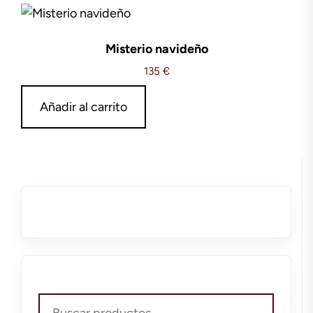
Misterio navideño
135
€
Añadir al carrito
Buscar