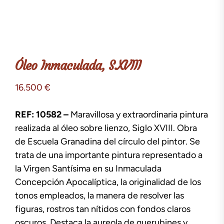
Óleo Inmaculada, S.XVIII
16.500
€
REF: 10582 –
Maravillosa y extraordinaria pintura
realizada al óleo sobre lienzo, Siglo XVIII. Obra
de Escuela Granadina del círculo del pintor. Se
trata de una importante pintura representado a
la Virgen Santísima en su Inmaculada
Concepción Apocalíptica, la originalidad de los
tonos empleados, la manera de resolver las
figuras, rostros tan nítidos con fondos claros
oscuros. Destaca la aureola de querubines y