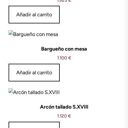
1.925
€
Añadir al carrito
Bargueño con mesa
1.100
€
Añadir al carrito
Arcón tallado S.XVIII
1.120
€