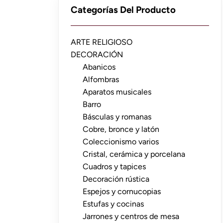
Categorías Del Producto
ARTE RELIGIOSO
DECORACIÓN
Abanicos
Alfombras
Aparatos musicales
Barro
Básculas y romanas
Cobre, bronce y latón
Coleccionismo varios
Cristal, cerámica y porcelana
Cuadros y tapices
Decoración rústica
Espejos y cornucopias
Estufas y cocinas
Jarrones y centros de mesa