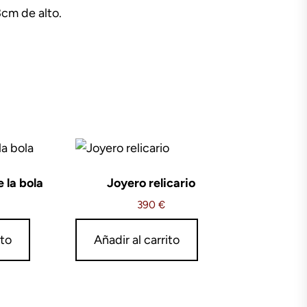
cm de alto.
 la bola
Joyero relicario
390
€
ito
Añadir al carrito