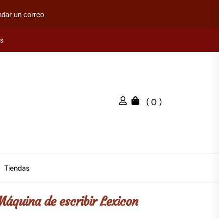
dar un correo
es
( 0 )
Tiendas
Máquina de escribir Lexicon