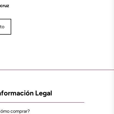
 cruz
ito
nformación Legal
Cómo comprar?