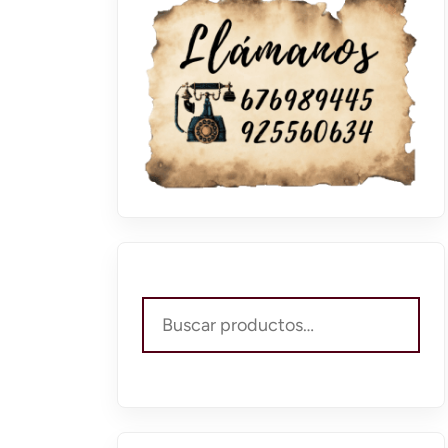
Buscar
por: