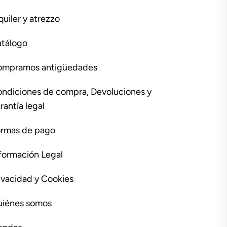
quiler y atrezzo
tálogo
ompramos antigüedades
ndiciones de compra, Devoluciones y
rantía legal
rmas de pago
formación Legal
ivacidad y Cookies
iénes somos