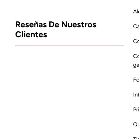
Al
Reseñas De Nuestros
Ca
Clientes
C
Co
ga
Fo
In
Pr
Qu