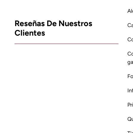
Al
Reseñas De Nuestros
Ca
Clientes
C
Co
ga
Fo
In
Pr
Qu