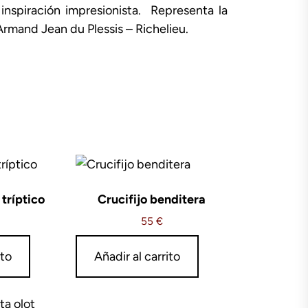
 inspiración impresionista. Representa la
Armand Jean du Plessis – Richelieu.
tríptico
Crucifijo benditera
55
€
ito
Añadir al carrito