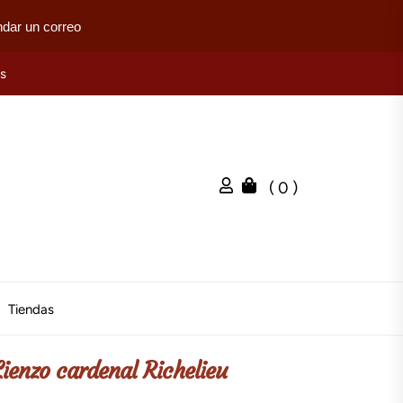
dar un correo
es
( 0 )
Tiendas
Lienzo cardenal Richelieu