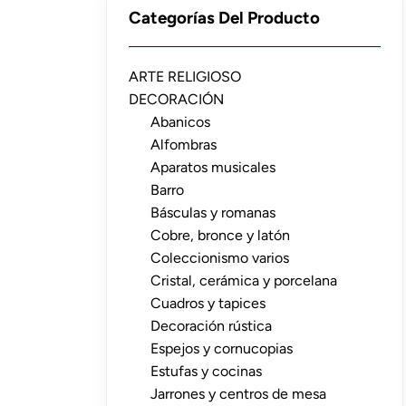
Categorías Del Producto
ARTE RELIGIOSO
DECORACIÓN
Abanicos
Alfombras
Aparatos musicales
Barro
Básculas y romanas
Cobre, bronce y latón
Coleccionismo varios
Cristal, cerámica y porcelana
Cuadros y tapices
Decoración rústica
Espejos y cornucopias
Estufas y cocinas
Jarrones y centros de mesa