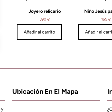
Joyero relicario
Niño Jesús pa
390
€
165
€
Añadir al carrito
Añadir al carr
Ubicación En El Mapa
I
 y
¿