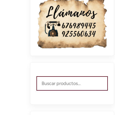
Buscar
por: