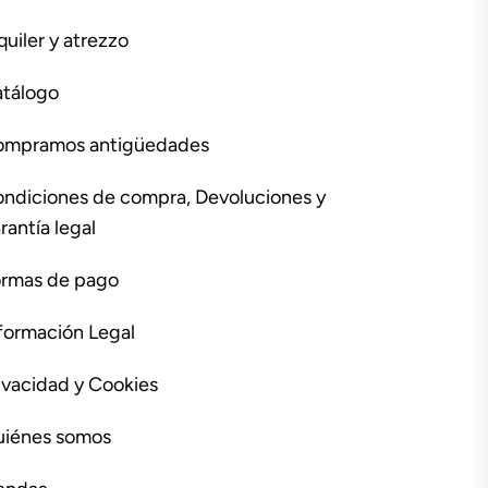
quiler y atrezzo
tálogo
ompramos antigüedades
ndiciones de compra, Devoluciones y
rantía legal
rmas de pago
formación Legal
ivacidad y Cookies
iénes somos