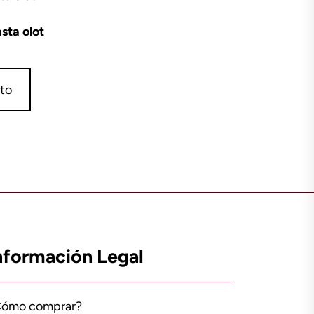
sta olot
ito
nformación Legal
Cómo comprar?