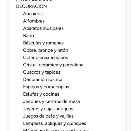
DECORACIÓN
Abanicos
Alfombras
Aparatos musicales
Barro
Básculas y romanas
Cobre, bronce y latón
Coleccionismo varios
Cristal, cerámica y porcelana
Cuadros y tapices
Decoración rústica
Espejos y cornucopias
Estufas y cocinas
Jarrones y centros de mesa
Joyeros y cajas antiguas
Juegos de café y vajillas
Lámparas, apliques y quinqués
Máquinas de coser y costureros