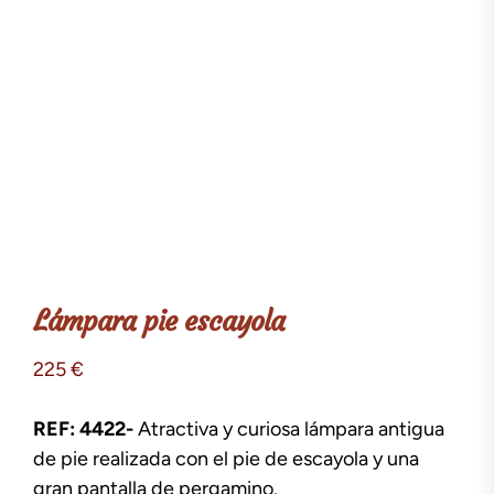
Lámpara pie escayola
225
€
REF: 4422-
Atractiva y curiosa lámpara antigua
de pie realizada con el pie de escayola y una
gran pantalla de pergamino.