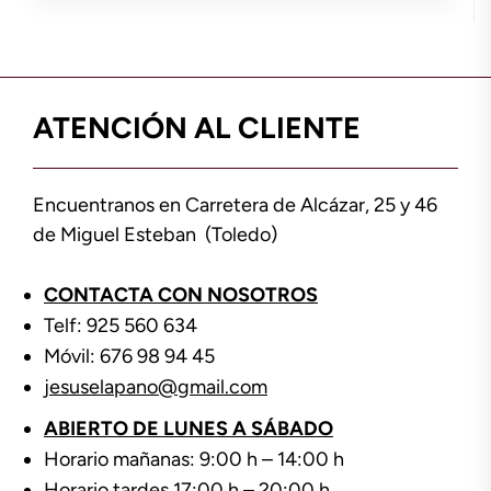
ATENCIÓN AL CLIENTE
Encuentranos en Carretera de Alcázar, 25 y 46
de Miguel Esteban (Toledo)
CONTACTA CON NOSOTROS
Telf: 925 560 634
Móvil: 676 98 94 45
jesuselapano@gmail.com
ABIERTO DE LUNES A SÁBADO
Horario mañanas: 9:00 h – 14:00 h
Horario tardes 17:00 h – 20:00 h