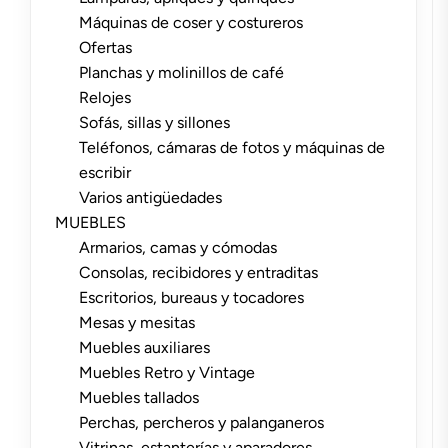
Máquinas de coser y costureros
Ofertas
Planchas y molinillos de café
Relojes
Sofás, sillas y sillones
Teléfonos, cámaras de fotos y máquinas de
escribir
Varios antigüedades
MUEBLES
Armarios, camas y cómodas
Consolas, recibidores y entraditas
Escritorios, bureaus y tocadores
Mesas y mesitas
Muebles auxiliares
Muebles Retro y Vintage
Muebles tallados
Perchas, percheros y palanganeros
Vitrinas, estanterías y aparadores