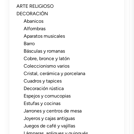
ARTE RELIGIOSO
DECORACIÓN
Abanicos
Alfombras
Aparatos musicales
Barro
Básculas y romanas
Cobre, bronce y latón
Coleccionismo varios
Cristal, cerámica y porcelana
Cuadros y tapices
Decoración rústica
Espejos y cornucopias
Estufas y cocinas
Jarrones y centros de mesa
Joyeros y cajas antiguas
Juegos de café y vajillas
Lámparas, apliques y quinqués