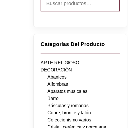
por:
Categorías Del Producto
ARTE RELIGIOSO
DECORACIÓN
Abanicos
Alfombras
Aparatos musicales
Barro
Básculas y romanas
Cobre, bronce y latón
Coleccionismo varios
Cristal, cerámica y porcelana