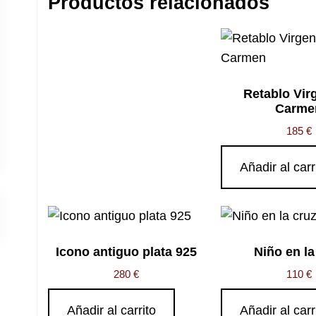
Productos relacionados
Retablo Vir
Carme
185
€
Añadir al carr
Icono antiguo plata 925
Niño en la
280
€
110
€
Añadir al carrito
Añadir al carr