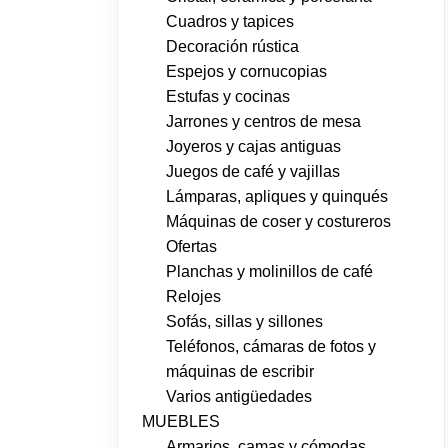
Cuadros y tapices
Decoración rústica
Espejos y cornucopias
Estufas y cocinas
Jarrones y centros de mesa
Joyeros y cajas antiguas
Juegos de café y vajillas
Lámparas, apliques y quinqués
Máquinas de coser y costureros
Ofertas
Planchas y molinillos de café
Relojes
Sofás, sillas y sillones
Teléfonos, cámaras de fotos y
máquinas de escribir
Varios antigüedades
MUEBLES
Armarios, camas y cómodas