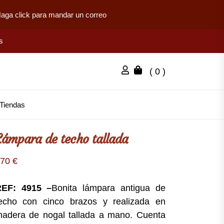
aga click para mandar un correo
s
( 0 )
Tiendas
Lámpara de techo tallada
270
€
REF: 4915 –
Bonita lámpara antigua de
echo con cinco brazos y realizada en
adera de nogal tallada a mano. Cuenta