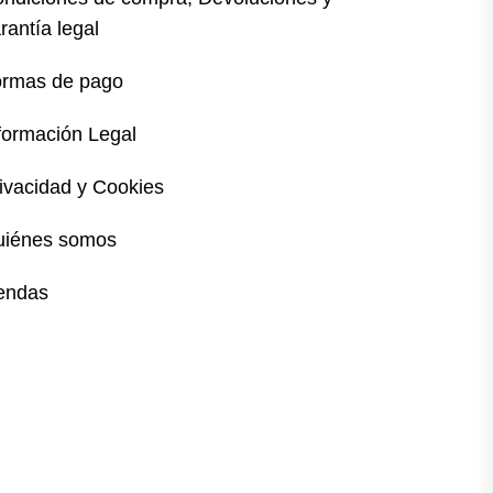
rantía legal
rmas de pago
formación Legal
ivacidad y Cookies
uiénes somos
endas