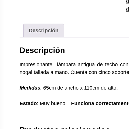
d
d
Descripción
Descripción
Impresionante lámpara antigua de techo con
nogal tallada a mano. Cuenta con cinco soportes
Medidas
:
65cm de ancho x 110cm de alto.
Estado
: Muy bueno –
Funciona correctament