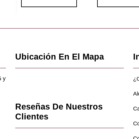
Ubicación En El Mapa
I
5 y
¿
Al
Reseñas De Nuestros
Ca
Clientes
C
Co