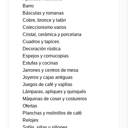
Barro
Básculas y romanas
Cobre, bronce y latón
Coleccionismo varios
Cristal, cerámica y porcelana
Cuadros y tapices
Decoración rústica
Espejos y cornucopias
Estufas y cocinas
Jarrones y centros de mesa
Joyeros y cajas antiguas
Juegos de café y vajillas
Lámparas, apliques y quinqués
Máquinas de coser y costureros
Ofertas
Planchas y molinillos de café
Relojes
Sofás, sillas y sillones