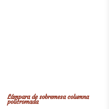
Lámpara de sobremesa columna
policromada