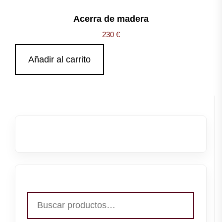
Acerra de madera
230
€
Añadir al carrito
Buscar
por: