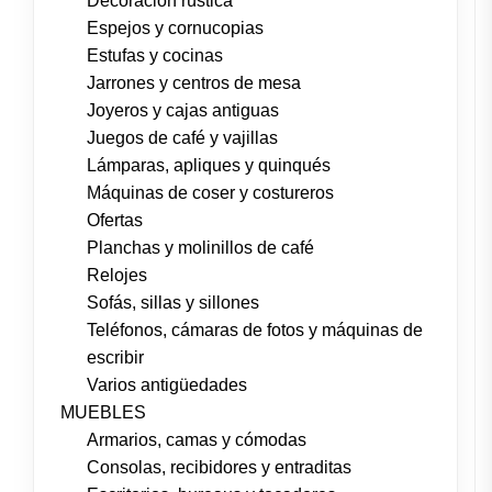
Decoración rústica
Espejos y cornucopias
Estufas y cocinas
Jarrones y centros de mesa
Joyeros y cajas antiguas
Juegos de café y vajillas
Lámparas, apliques y quinqués
Máquinas de coser y costureros
Ofertas
Planchas y molinillos de café
Relojes
Sofás, sillas y sillones
Teléfonos, cámaras de fotos y máquinas de
escribir
Varios antigüedades
MUEBLES
Armarios, camas y cómodas
Consolas, recibidores y entraditas